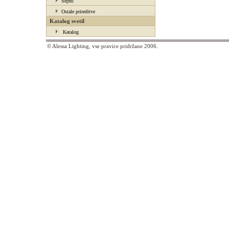
Sejmi
Ostale prireditve
Katalog svetil
Katalog
© Alessa Lighting, vse pravice pridržane 2006.